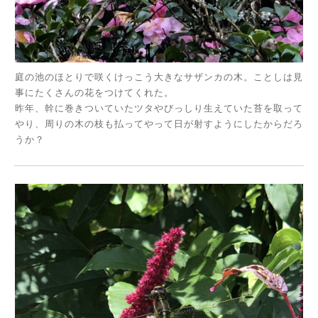
庭の池のほとりで咲くけっこう大きなサザンカの木。ことしは見
事にたくさんの花をつけてくれた。
昨年、幹に巻きついていたツタやびっしり生えていた苔を取って
やり、周りの木の枝も払ってやって日が射すようにしたからだろ
うか？