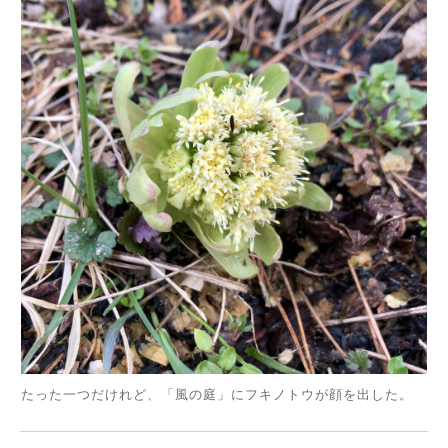
たった一つだけれど、「風の庭」にフキノトウが顔を出した。