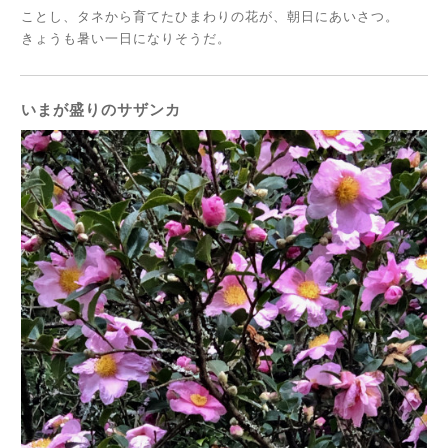
ことし、タネから育てたひまわりの花が、朝日にあいさつ。
きょうも暑い一日になりそうだ。
いまが盛りのサザンカ