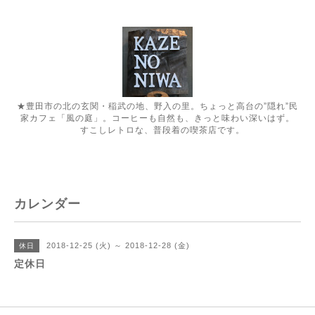
★豊田市の北の玄関・稲武の地、野入の里。ちょっと高台の”隠れ”民
家カフェ「風の庭」。コーヒーも自然も、きっと味わい深いはず。
すこしレトロな、普段着の喫茶店です。
カレンダー
2018-12-25 (火) ～ 2018-12-28 (金)
休日
定休日